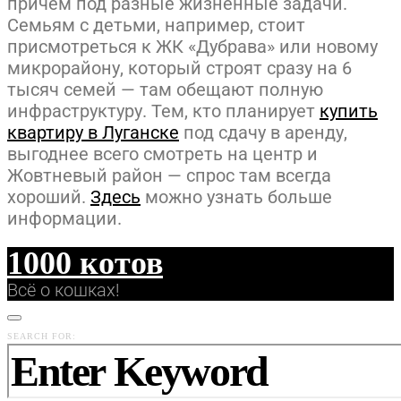
причем под разные жизненные задачи.
Семьям с детьми, например, стоит
присмотреться к ЖК «Дубрава» или новому
микрорайону, который строят сразу на 6
тысяч семей — там обещают полную
инфраструктуру. Тем, кто планирует
купить
квартиру в Луганске
под сдачу в аренду,
выгоднее всего смотреть на центр и
Жовтневый район — спрос там всегда
хороший.
Здесь
можно узнать больше
информации.
1000 котов
Всё о кошках!
SEARCH FOR: