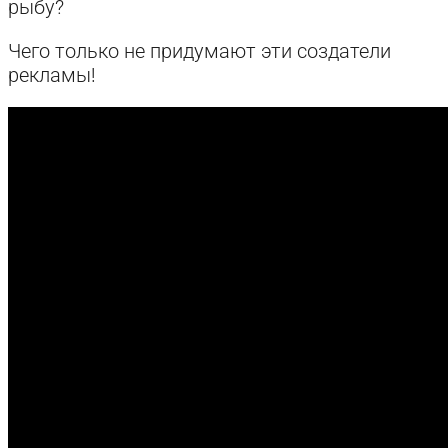
рыбу?
Чего только не придумают эти создатели
рекламы!