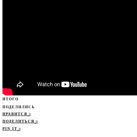
ИТОГО
0
ПОДЕЛИЛИСЬ
НРАВИТСЯ
0
ПОДЕЛИТЬСЯ
0
PIN IT
0