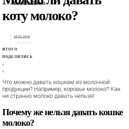
Статьи о кошках
коту молоко?
28.01.2018
1.1K VIEWS
ИТОГО
0
ПОДЕЛИЛИСЬ
0
0
Что можно давать кошкам из молочной
продукции? Например, коровье молоко? Как
ни странно молоко давать нельзя!
Почему же нельзя давать кошке
молоко?