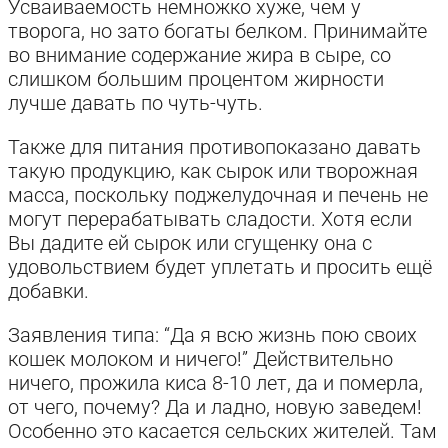
Усваиваемость немножко хуже, чем у
творога, но зато богаты белком. Принимайте
во внимание содержание жира в сыре, со
слишком большим процентом жирности
лучше давать по чуть-чуть.
Также для питания противопоказано давать
такую продукцию, как сырок или творожная
масса, поскольку поджелудочная и печень не
могут перерабатывать сладости. Хотя если
Вы дадите ей сырок или сгущенку она с
удовольствием будет уплетать и просить ещё
добавки.
Заявления типа: “Да я всю жизнь пою своих
кошек молоком и ничего!” Действительно
ничего, прожила киса 8-10 лет, да и померла,
от чего, почему? Да и ладно, новую заведем!
Особенно это касается сельских жителей. Там