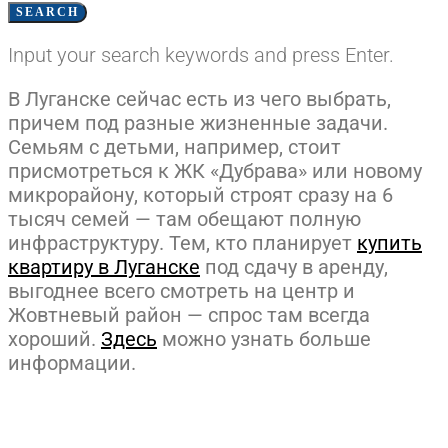
SEARCH
Input your search keywords and press Enter.
В Луганске сейчас есть из чего выбрать,
причем под разные жизненные задачи.
Семьям с детьми, например, стоит
присмотреться к ЖК «Дубрава» или новому
микрорайону, который строят сразу на 6
тысяч семей — там обещают полную
инфраструктуру. Тем, кто планирует
купить
квартиру в Луганске
под сдачу в аренду,
выгоднее всего смотреть на центр и
Жовтневый район — спрос там всегда
хороший.
Здесь
можно узнать больше
информации.