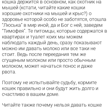
кошка держится в основном, как охотник на
мышей (кстати, читайте какие кошки
хорошие охотники на мышей и крыс?) о
здоровье которой особо не заботятся, отошла
“Люська” в мир иной, да и Бог с ней, заведем
“Тимофея”. Те питомцы, которые содержатся в
квартирах и туалет коих мы можем
наблюдать каждый день, сразу показывают
можно им давать молоко или все таки не
стоит. Ведь после переедания тем же
сгущеным молоком или просто обычным
молоком, может начаться понос и даже
рвота.
Поэтому не испытывайте судьбу, кормите
кошек правильно и они будут жить долго и
счастливо в вашем доме.
Читайте также почему нельзя давать кошке