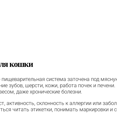
для кошки
ё пищеварительная система заточена под мясную 
яние зубов, шерсти, кожи, работа почек и печен
 весом, даже хронические болезни.
ст, активность, склонность к аллергии или за
ться читать этикетки, понимать маркировки и 