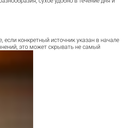
азнообразия, сухое удобно в течение дня и
, если конкретный источник указан в начале
очнений, это может скрывать не самый