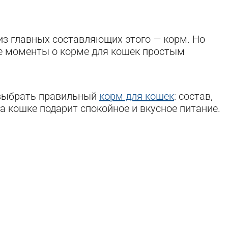
из главных составляющих этого — корм. Но
ые моменты о корме для кошек простым
 выбрать правильный
корм для кошек
: состав,
а кошке подарит спокойное и вкусное питание.