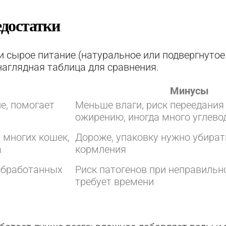
едостатки
и сырое питание (натуральное или подвергнутое
аглядная таблица для сравнения.
Минусы
е, помогает
Меньше влаги, риск переедания
ожирению, иногда много углево
 многих кошек,
Дороже, упаковку нужно убират
а
кормления
обработанных
Риск патогенов при неправильно
требует времени