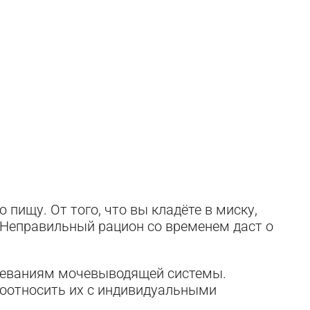
пищу. От того, что вы кладёте в миску,
и. Неправильный рацион со временем даст о
болеваниям мочевыводящей системы.
соотносить их с индивидуальными