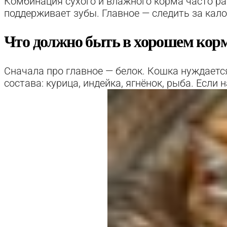
Комбинация сухого и влажного корма часто раб
поддерживает зубы. Главное — следить за кал
Что должно быть в хорошем кор
Сначала про главное — белок. Кошка нуждаетс
состава: курица, индейка, ягнёнок, рыба. Если