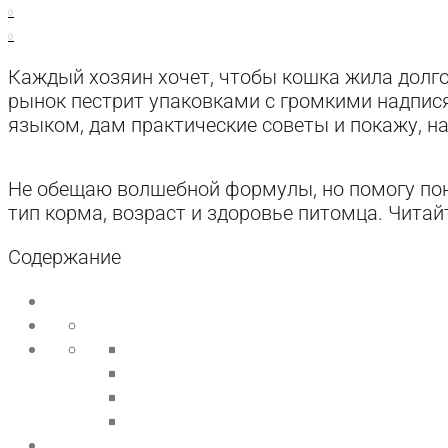
0
0
Каждый хозяин хочет, чтобы кошка жила долго
рынок пестрит упаковками с громкими надпися
языком, дам практические советы и покажу, н
Не обещаю волшебной формулы, но помогу пон
тип корма, возраст и здоровье питомца. Читай
Содержание