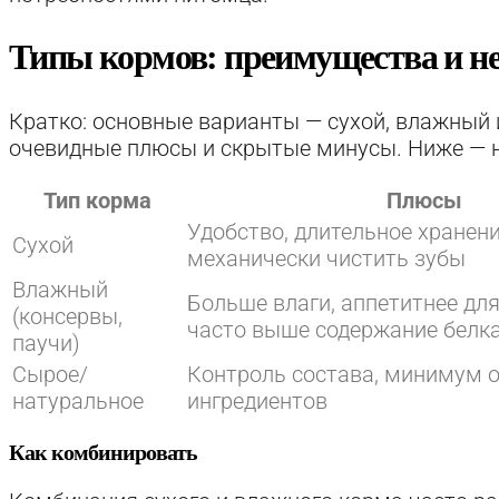
Типы кормов: преимущества и н
Кратко: основные варианты — сухой, влажный 
очевидные плюсы и скрытые минусы. Ниже — н
Тип корма
Плюсы
Удобство, длительное хранени
Сухой
механически чистить зубы
Влажный
Больше влаги, аппетитнее для
(консервы,
часто выше содержание белк
паучи)
Сырое/
Контроль состава, минимум 
натуральное
ингредиентов
Как комбинировать