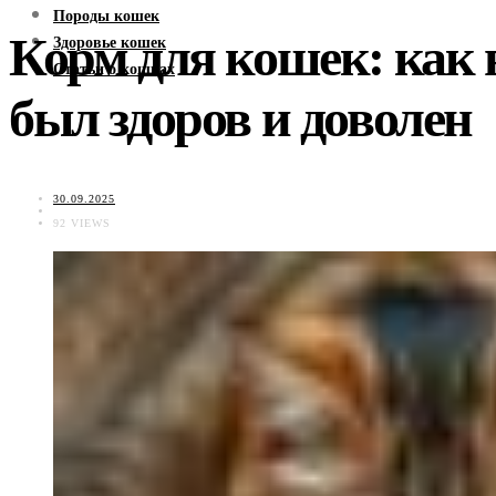
Породы кошек
Корм для кошек: как 
Здоровье кошек
Статьи о кошках
был здоров и доволен
30.09.2025
92 VIEWS