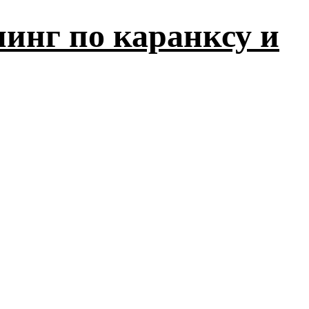
инг по каранксу и