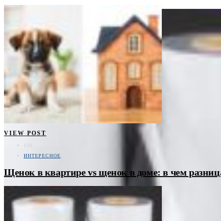
VIEW POST
156
ИНТЕРЕСНОЕ
Щенок в квартире vs щенок в доме: в чем разниц