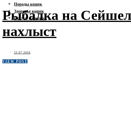
Породы кошек
Рыбалка на Сейшела
Здоровье кошек
Статьи о кошках
нахлыст
23.07.2026
VIEW POST