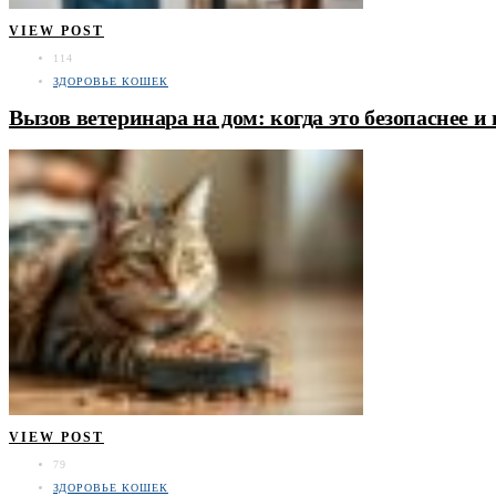
VIEW POST
114
ЗДОРОВЬЕ КОШЕК
Вызов ветеринара на дом: когда это безопаснее и
VIEW POST
79
ЗДОРОВЬЕ КОШЕК