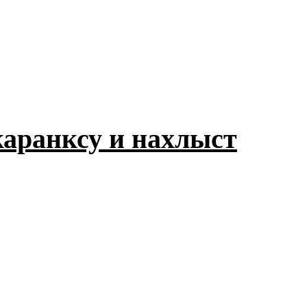
каранксу и нахлыст