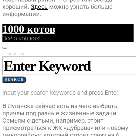
хороший.
Здесь
можно узнать больше
информации.
1000 котов
Всё о кошках!
SEARCH FOR:
SEARCH
Input your search keywords and press Enter.
В Луганске сейчас есть из чего выбрать,
причем под разные жизненные задачи.
Семьям с детьми, например, стоит
присмотреться к ЖК «Дубрава» или новому
микрорайону, который строят сразу на 6