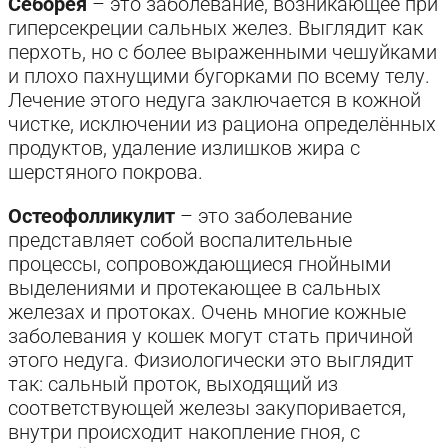
Себорея
– это заболевание, возникающее при
гиперсекреции сальных желез. Выглядит как
перхоть, но с более выраженными чешуйками
и плохо пахнущими бугорками по всему телу.
Лечение этого недуга заключается в кожной
чистке, исключении из рациона определённых
продуктов, удаление излишков жира с
шерстяного покрова.
Остеофолликулит
– это заболевание
представляет собой воспалительные
процессы, сопровождающиеся гнойными
выделениями и протекающее в сальных
железах и протоках. Очень многие кожные
заболевания у кошек могут стать причиной
этого недуга. Физиологически это выглядит
так: сальный проток, выходящий из
соответствующей железы закупоривается,
внутри происходит накопление гноя, с