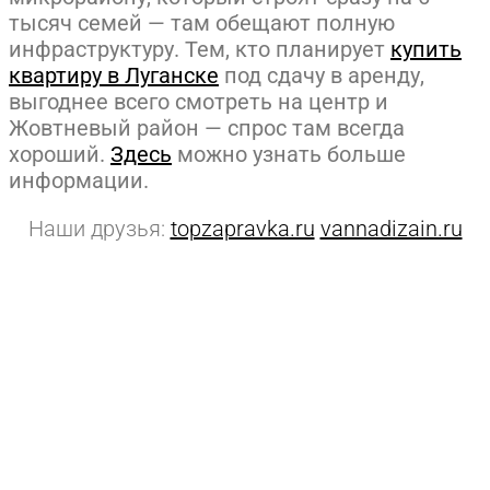
тысяч семей — там обещают полную
инфраструктуру. Тем, кто планирует
купить
квартиру в Луганске
под сдачу в аренду,
выгоднее всего смотреть на центр и
Жовтневый район — спрос там всегда
хороший.
Здесь
можно узнать больше
информации.
Наши друзья:
topzapravka.ru
vannadizain.ru