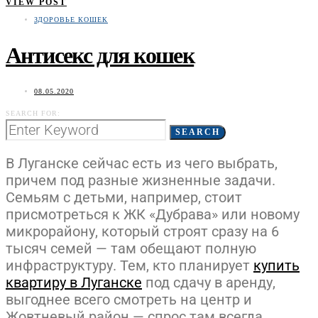
VIEW POST
ЗДОРОВЬЕ КОШЕК
Антисекс для кошек
08.05.2020
SEARCH FOR:
SEARCH
В Луганске сейчас есть из чего выбрать,
причем под разные жизненные задачи.
Семьям с детьми, например, стоит
присмотреться к ЖК «Дубрава» или новому
микрорайону, который строят сразу на 6
тысяч семей — там обещают полную
инфраструктуру. Тем, кто планирует
купить
квартиру в Луганске
под сдачу в аренду,
выгоднее всего смотреть на центр и
Жовтневый район — спрос там всегда