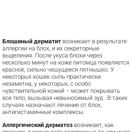
Блошиный дерматит
возникает в результате
аллергии на блох, и их секреторные
выделения. После укуса блохи через
несколько минут на коже питомца появляется
красное, сильно чешущееся пятнышко. У
некоторых кошек сыпь практически
незаметна, у некоторых, с особо
чувствительной кожей – может покрывать
все тело, вызывая невыносимый зуд . В таких
случаях назначают лечение от блох,
антигистаминные комплексы.
Аллергический дерматоз
возникает, как
правило, в результате аллергии на то или иное