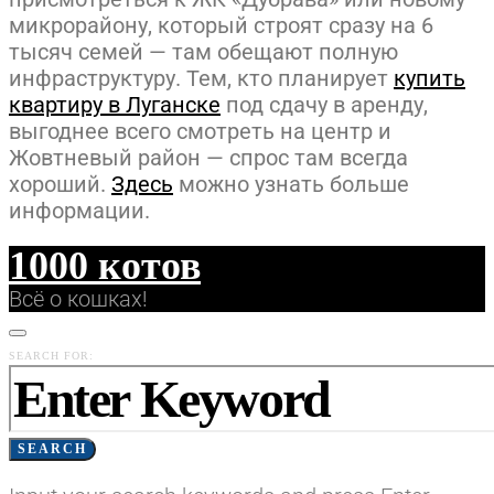
микрорайону, который строят сразу на 6
тысяч семей — там обещают полную
инфраструктуру. Тем, кто планирует
купить
квартиру в Луганске
под сдачу в аренду,
выгоднее всего смотреть на центр и
Жовтневый район — спрос там всегда
хороший.
Здесь
можно узнать больше
информации.
1000 котов
Всё о кошках!
SEARCH FOR:
SEARCH