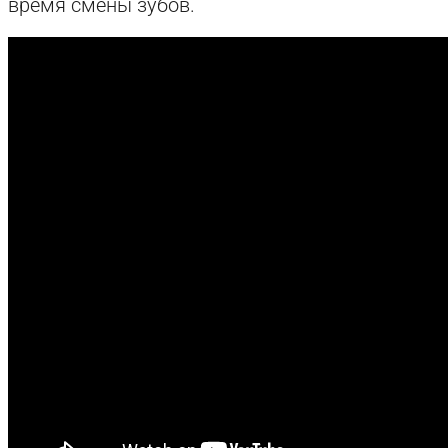
время смены зубов.