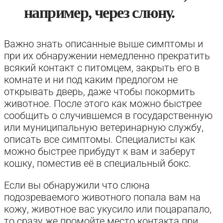
например, через слюну.
Важно знать описанные выше симптомы и
при их обнаружении немедленно прекратить
всякий контакт с питомцем, закрыть его в
комнате и ни под каким предлогом не
открывать дверь, даже чтобы покормить
животное. После этого как можно быстрее
сообщить о случившемся в государственную
или муниципальную ветеринарную службу,
описать все симптомы. Специалисты как
можно быстрее прибудут к вам и заберут
кошку, поместив её в специальный бокс.
Если вы обнаружили что слюна
подозреваемого животного попала вам на
кожу, животное вас укусило или поцарапало,
то сразу же промойте место контакта при