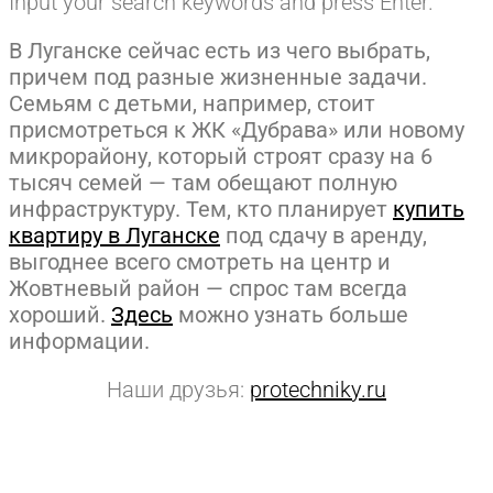
Input your search keywords and press Enter.
В Луганске сейчас есть из чего выбрать,
причем под разные жизненные задачи.
Семьям с детьми, например, стоит
присмотреться к ЖК «Дубрава» или новому
микрорайону, который строят сразу на 6
тысяч семей — там обещают полную
инфраструктуру. Тем, кто планирует
купить
квартиру в Луганске
под сдачу в аренду,
выгоднее всего смотреть на центр и
Жовтневый район — спрос там всегда
хороший.
Здесь
можно узнать больше
информации.
Наши друзья:
protechniky.ru