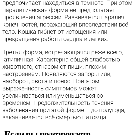
предпочитает находиться в темноте. При этом
паралитическая форма не предполагает
проявления агрессии. Развивается паралич
конечностей, поражающий впоследствии всё
тело. Кошка гибнет от истощения или
прекращения работы сердца и лёгких.
Третья форма, встречающаяся реже всего, –
атипичная. Характерна общей слабостью
животного, отказом от пищи, плохим
настроением. Появляются запоры или,
наоборот, рвота и понос. При этом
выраженность симптомов может
увеличиваться или уменьшаться со
временем. Продолжительность течения
заболевания при этой форме – до полугода,
заканчивается всё смертью питомца.
Если вы подозреваете