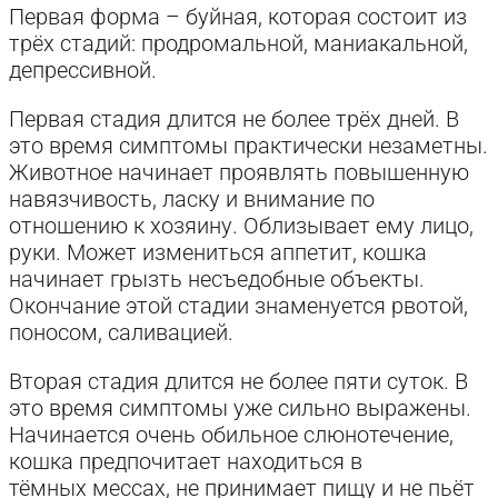
Первая форма – буйная, которая состоит из
трёх стадий: продромальной, маниакальной,
депрессивной.
Первая стадия длится не более трёх дней. В
это время симптомы практически незаметны.
Животное начинает проявлять повышенную
навязчивость, ласку и внимание по
отношению к хозяину. Облизывает ему лицо,
руки. Может измениться аппетит, кошка
начинает грызть несъедобные объекты.
Окончание этой стадии знаменуется рвотой,
поносом, саливацией.
Вторая стадия длится не более пяти суток. В
это время симптомы уже сильно выражены.
Начинается очень обильное слюнотечение,
кошка предпочитает находиться в
тёмных мессах, не принимает пищу и не пьёт