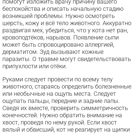
помогут изложить врачу причину вашего
беспокойства и описать начальную стадию
возникшей проблемы. Нужно осмотреть
шерсть, кожу и всё тело животного. Аккуратно
раздвигая мех, убедиться, что у кота нет ран,
кровоподтёков, нарывов. Появление сыпи
может быть спровоцировано аллергией,
дерматитом. Зуд вызывают кожные
паразиты. О травме могут свидетельствовать
припухлости или отёки.
Руками следует провести по всему телу
животного, стараясь определить болезненные
или необычные на ощупь места. Следует
ощупать пальцы, передние и задние лапы.
Сведя их вместе, проверить симметричность
конечностей. Нужно обратить внимание на
хвост, проведя по нему рукой. Если хвост
вялый и обвисший, кот не реагирует на щипки