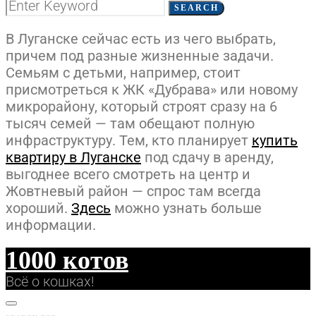
SEARCH
В Луганске сейчас есть из чего выбрать,
причем под разные жизненные задачи.
Семьям с детьми, например, стоит
присмотреться к ЖК «Дубрава» или новому
микрорайону, который строят сразу на 6
тысяч семей — там обещают полную
инфраструктуру. Тем, кто планирует
купить
квартиру в Луганске
под сдачу в аренду,
выгоднее всего смотреть на центр и
Жовтневый район — спрос там всегда
хороший.
Здесь
можно узнать больше
информации.
1000 котов
Всё о кошках!