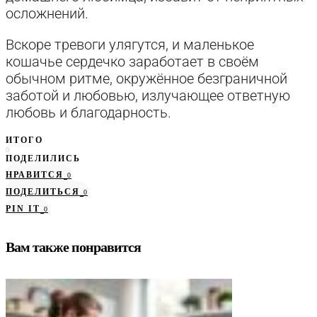
осложнений.
Вскоре тревоги улягутся, и маленькое
кошачье сердечко заработает в своём
обычном ритме, окружённое безграничной
заботой и любовью, излучающее ответную
любовь и благодарность.
ИТОГО
0
ПОДЕЛИЛИСЬ
НРАВИТСЯ
0
ПОДЕЛИТЬСЯ
0
PIN IT
0
Вам также понравится