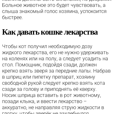
Больное животное это будет чувствовать, а
слыша знакомый голос хозяина, успокоится
быстрее.
Как давать кошке лекарства
Чтобы кот получил необходимую дозу
жидкого лекарства, его не нужно удерживать
на коленях или на полу, а следует усадить на
стол. Помощник, подойдя сзади, должен
крепко взять зверя за передние лапы. Набрав
в шприц или пипетку препарат, хозяину
свободной рукой следует крепко взять кота
сзади за голову и приподнять её кверху.
Носик шприца вставить в рот животному,
позади клыка, и ввести лекарство –
аккуратно, не направляя струю жидкости в
глотку, чтобы зверёк не захлебнулся.