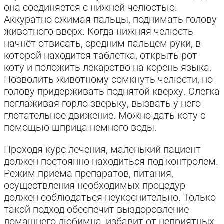
она соединяется с нижней челюстью.
Аккуратно сжимая пальцы, поднимать голову
животного вверх. Когда нижняя челюсть
начнёт отвисать, средним пальцем руки, в
которой находится таблетка, открыть рот
коту и положить лекарство на корень языка.
Позволить животному сомкнуть челюсти, но
голову придерживать поднятой кверху. Слегка
поглаживая горло зверьку, вызвать у него
глотательное движение. Можно дать коту с
помощью шприца немного воды.
Проходя курс лечения, маленький пациент
должен постоянно находиться под контролем.
Режим приёма препаратов, питания,
осуществления необходимых процедур
должен соблюдаться неукоснительно. Только
такой подход обеспечит выздоровление
домашнего любимца, избавит от неприятных