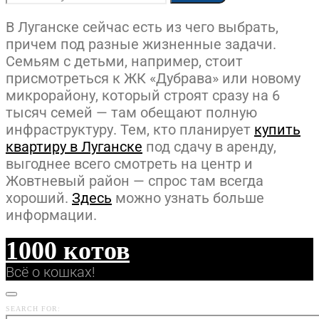
В Луганске сейчас есть из чего выбрать,
причем под разные жизненные задачи.
Семьям с детьми, например, стоит
присмотреться к ЖК «Дубрава» или новому
микрорайону, который строят сразу на 6
тысяч семей — там обещают полную
инфраструктуру. Тем, кто планирует
купить
квартиру в Луганске
под сдачу в аренду,
выгоднее всего смотреть на центр и
Жовтневый район — спрос там всегда
хороший.
Здесь
можно узнать больше
информации.
1000 котов
Всё о кошках!
SEARCH FOR: