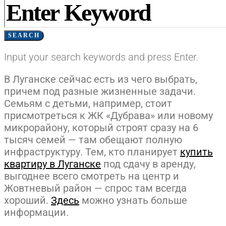
SEARCH
Input your search keywords and press Enter.
В Луганске сейчас есть из чего выбрать,
причем под разные жизненные задачи.
Семьям с детьми, например, стоит
присмотреться к ЖК «Дубрава» или новому
микрорайону, который строят сразу на 6
тысяч семей — там обещают полную
инфраструктуру. Тем, кто планирует
купить
квартиру в Луганске
под сдачу в аренду,
выгоднее всего смотреть на центр и
Жовтневый район — спрос там всегда
хороший.
Здесь
можно узнать больше
информации.