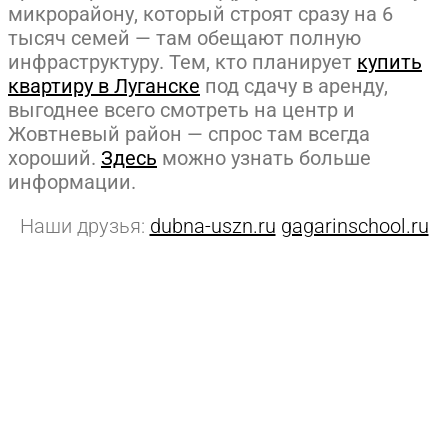
микрорайону, который строят сразу на 6
тысяч семей — там обещают полную
инфраструктуру. Тем, кто планирует
купить
квартиру в Луганске
под сдачу в аренду,
выгоднее всего смотреть на центр и
Жовтневый район — спрос там всегда
хороший.
Здесь
можно узнать больше
информации.
Наши друзья:
dubna-uszn.ru
gagarinschool.ru