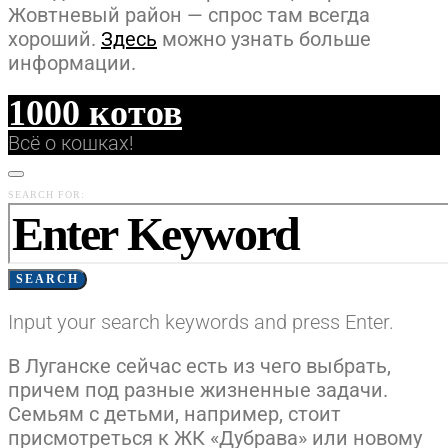
Жовтневый район — спрос там всегда
хороший.
Здесь
можно узнать больше
информации.
1000 котов
Всё о кошках!
SEARCH FOR:
SEARCH
Input your search keywords and press Enter.
В Луганске сейчас есть из чего выбрать,
причем под разные жизненные задачи.
Семьям с детьми, например, стоит
присмотреться к ЖК «Дубрава» или новому