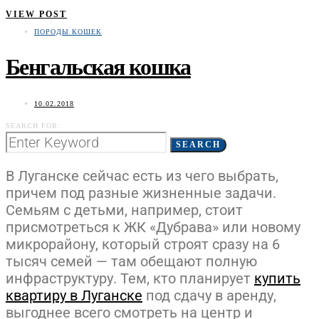
VIEW POST
ПОРОДЫ КОШЕК
Бенгальская кошка
10.02.2018
SEARCH FOR:
SEARCH
В Луганске сейчас есть из чего выбрать,
причем под разные жизненные задачи.
Семьям с детьми, например, стоит
присмотреться к ЖК «Дубрава» или новому
микрорайону, который строят сразу на 6
тысяч семей — там обещают полную
инфраструктуру. Тем, кто планирует
купить
квартиру в Луганске
под сдачу в аренду,
выгоднее всего смотреть на центр и