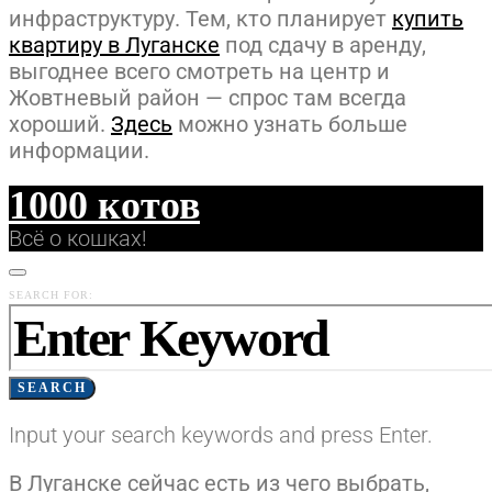
инфраструктуру. Тем, кто планирует
купить
квартиру в Луганске
под сдачу в аренду,
выгоднее всего смотреть на центр и
Жовтневый район — спрос там всегда
хороший.
Здесь
можно узнать больше
информации.
1000 котов
Всё о кошках!
SEARCH FOR:
SEARCH
Input your search keywords and press Enter.
В Луганске сейчас есть из чего выбрать,