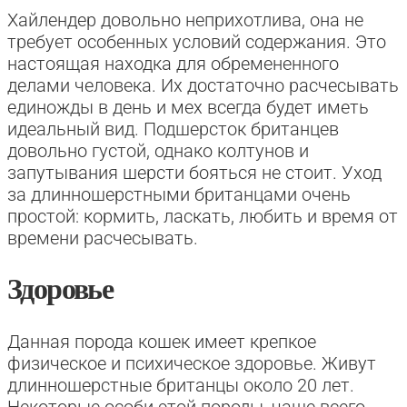
Хайлендер довольно неприхотлива, она не
требует особенных условий содержания. Это
настоящая находка для обремененного
делами человека. Их достаточно расчесывать
единожды в день и мех всегда будет иметь
идеальный вид. Подшерсток британцев
довольно густой, однако колтунов и
запутывания шерсти бояться не стоит. Уход
за длинношерстными британцами очень
простой: кормить, ласкать, любить и время от
времени расчесывать.
Здоровье
Данная порода кошек имеет крепкое
физическое и психическое здоровье. Живут
длинношерстные британцы около 20 лет.