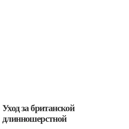
Уход за британской
длинношерстной