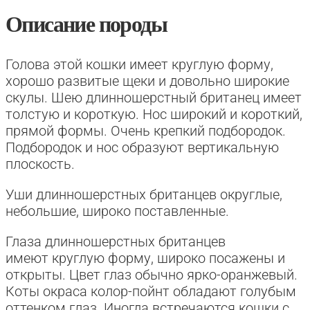
Описание породы
Голова этой кошки имеет круглую форму,
хорошо развитые щеки и довольно широкие
скулы. Шею длинношерстный британец имеет
толстую и короткую. Нос широкий и короткий,
прямой формы. Очень крепкий подбородок.
Подбородок и нос образуют вертикальную
плоскость.
Уши длинношерстных британцев округлые,
небольшие, широко поставленные.
Глаза длинношерстных британцев
имеют круглую форму, широко посажены и
открыты. Цвет глаз обычно ярко-оранжевый.
Коты окраса колор-пойнт обладают голубым
оттенком глаз. Иногда встречаются кошки с