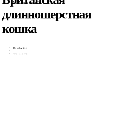
Статьи о кошках
длинношерстная
кошка
26.03.2017
705 VIEWS