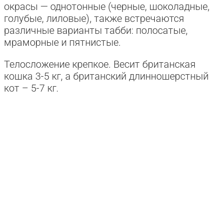
окрасы — однотонные (черные, шоколадные,
голубые, лиловые), также встречаются
различные варианты табби: полосатые,
мраморные и пятнистые.
Телосложение крепкое. Весит британская
кошка 3-5 кг, а британский длинношерстный
кот – 5-7 кг.