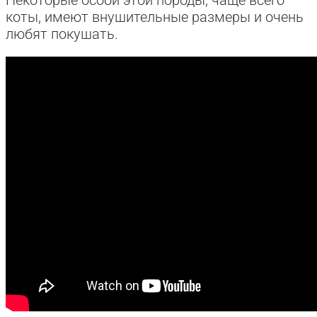
Некоторые особи этой породы, чаще всего
коты, имеют внушительные размеры и очень
любят покушать.