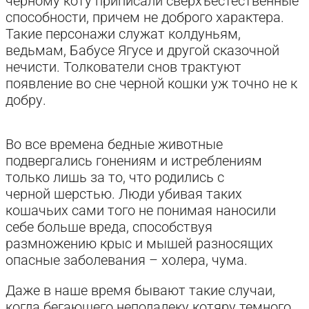
черному коту приписали сверхъестественные
способности, причем не доброго характера.
Такие персонажи служат колдуньям,
ведьмам, Бабусе Ягусе и другой сказочной
нечисти. Толкователи снов трактуют
появление во сне черной кошки уж точно не к
добру.
Во все времена бедные животные
подвергались гонениям и истреблениям
только лишь за то, что родились с
черной шерстью. Люди убивая таких
кошачьих сами того не понимая наносили
себе больше вреда, способствуя
размножению крыс и мышей разносящих
опасные заболевания – холера, чума.
Даже в наше время бывают такие случаи,
когда бегающего неподалеку котяру темного