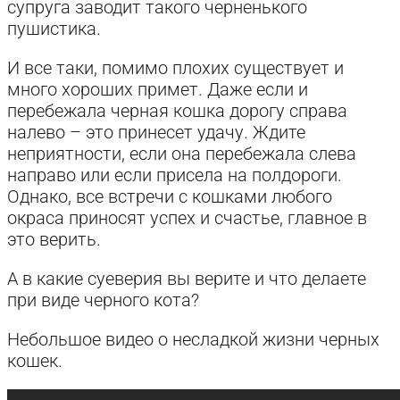
супруга заводит такого черненького
пушистика.
И все таки, помимо плохих существует и
много хороших примет. Даже если и
перебежала черная кошка дорогу справа
налево – это принесет удачу. Ждите
неприятности, если она перебежала слева
направо или если присела на полдороги.
Однако, все встречи с кошками любого
окраса приносят успех и счастье, главное в
это верить.
А в какие суеверия вы верите и что делаете
при виде черного кота?
Небольшое видео о несладкой жизни черных
кошек.