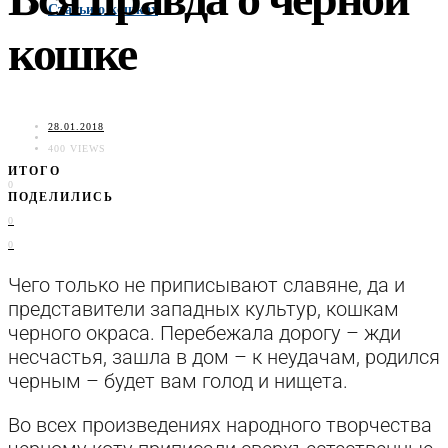
Статьи о кошках
кошке
28.01.2018
400 VIEWS
ИТОГО
0
ПОДЕЛИЛИСЬ
0
0
Чего только не приписывают славяне, да и
представители западных культур, кошкам
черного окраса. Перебежала дорогу – жди
несчастья, зашла в дом – к неудачам, родился
черным – будет вам голод и нищета.
Во всех произведениях народного творчества