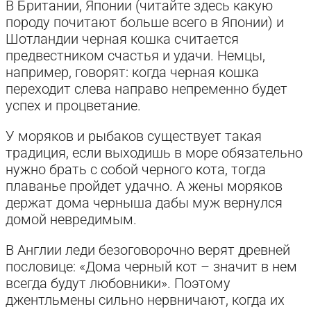
В Британии, Японии (читайте здесь какую
породу почитают больше всего в Японии) и
Шотландии черная кошка считается
предвестником счастья и удачи. Немцы,
например, говорят: когда черная кошка
переходит слева направо непременно будет
успех и процветание.
У моряков и рыбаков существует такая
традиция, если выходишь в море обязательно
нужно брать с собой черного кота, тогда
плаванье пройдет удачно. А жены моряков
держат дома черныша дабы муж вернулся
домой невредимым.
В Англии леди безоговорочно верят древней
пословице: «Дома черный кот – значит в нем
всегда будут любовники». Поэтому
джентльмены сильно нервничают, когда их