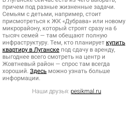
причем под разные жизненные задачи.
Семьям с детьми, например, стоит
присмотреться к ЖК «Дубрава» или новому
микрорайону, который строят сразу на 6
тысяч семей — там обещают полную
инфраструктуру. Тем, кто планирует
купить
квартиру в Луганске
под сдачу в аренду,
выгоднее всего смотреть на центр и
Жовтневый район — спрос там всегда
хороший.
Здесь
можно узнать больше
информации.
Наши друзья:
pesikmal.ru