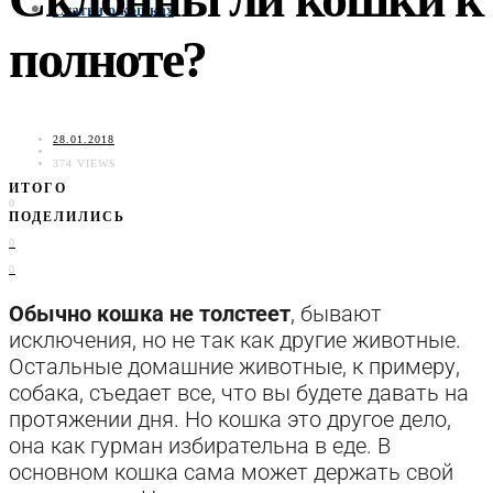
Статьи о кошках
полноте?
28.01.2018
374 VIEWS
ИТОГО
0
ПОДЕЛИЛИСЬ
0
0
Обычно кошка не толстеет
, бывают
исключения, но не так как другие животные.
Остальные домашние животные, к примеру,
собака, съедает все, что вы будете давать на
протяжении дня. Но кошка это другое дело,
она как гурман избирательна в еде. В
основном кошка сама может держать свой