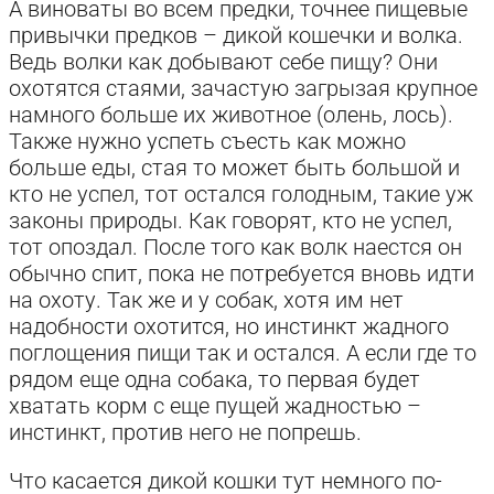
А виноваты во всем предки, точнее пищевые
привычки предков – дикой кошечки и волка.
Ведь волки как добывают себе пищу? Они
охотятся стаями, зачастую загрызая крупное
намного больше их животное (олень, лось).
Также нужно успеть съесть как можно
больше еды, стая то может быть большой и
кто не успел, тот остался голодным, такие уж
законы природы. Как говорят, кто не успел,
тот опоздал. После того как волк наестся он
обычно спит, пока не потребуется вновь идти
на охоту. Так же и у собак, хотя им нет
надобности охотится, но инстинкт жадного
поглощения пищи так и остался. А если где то
рядом еще одна собака, то первая будет
хватать корм с еще пущей жадностью –
инстинкт, против него не попрешь.
Что касается дикой кошки тут немного по-