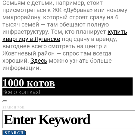
Семьям с детьми, например, стоит
присмотреться к ЖК «Дубрава» или новому
микрорайону, который строят сразу на 6
тысяч семей — там обещают полную
инфраструктуру. Тем, кто планирует
купить
квартиру в Луганске
под сдачу в аренду,
выгоднее всего смотреть на центр и
Жовтневый район — спрос там всегда
хороший.
Здесь
можно узнать больше
информации.
1000 котов
Всё о кошках!
SEARCH FOR:
SEARCH