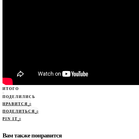
ИТОГО
0
ПОДЕЛИЛИСЬ
НРАВИТСЯ
0
ПОДЕЛИТЬСЯ
0
PIN IT
0
Вам также понравится