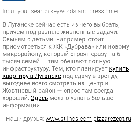
Input your search keywords and press Enter.
В Луганске сейчас есть из чего выбрать,
причем под разные жизненные задачи.
Семьям с детьми, например, стоит
присмотреться к ЖК «Дубрава» или новому
микрорайону, который строят сразу на 6
тысяч семей — там обещают полную
инфраструктуру. Тем, кто планирует
купить
квартиру в Луганске
под сдачу в аренду,
выгоднее всего смотреть на центр и
Жовтневый район — спрос там всегда
хороший.
Здесь
можно узнать больше
информации.
Наши друзья:
www.stilnos.com
pizzarezept.ru