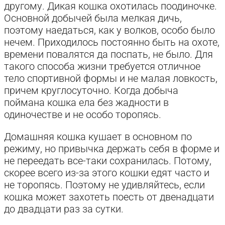
другому. Дикая кошка охотилась поодиночке.
Основной добычей была мелкая дичь,
поэтому наедаться, как у волков, особо было
нечем. Приходилось постоянно быть на охоте,
времени повалятся да поспать, не было. Для
такого способа жизни требуется отличное
тело спортивной формы и не малая ловкость,
причем круглосуточно. Когда добыча
поймана кошка ела без жадности в
одиночестве и не особо торопясь.
Домашняя кошка кушает в основном по
режиму, но привычка держать себя в форме и
не переедать все-таки сохранилась. Потому,
скорее всего из-за этого кошки едят часто и
не торопясь. Поэтому не удивляйтесь, если
кошка может захотеть поесть от двенадцати
до двадцати раз за сутки.